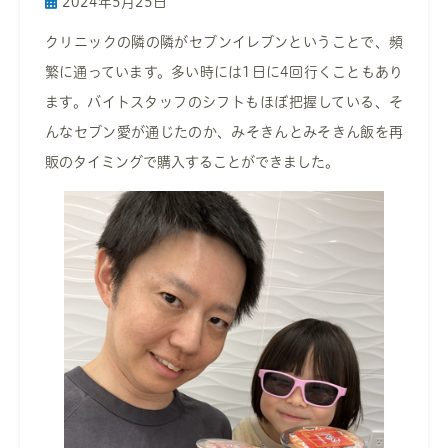
2024年5月25日
クリニックの隣の隣がセブンイレブンということで、頻
繁に通っています。多い時には1日に4回行くこともあり
ます。バイトスタッフのシフトもほぼ把握している、そ
んなセブン愛が通じたのか、みそきんとみそきん飯を再
販のタイミングで購入することができました。