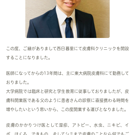
この度、ご縁がありまして西日暮里にて皮膚科クリニックを開設
することになりました。
医師になってからの13年間は、主に東大病院皮膚科にて勤務して
おりました。
大学病院では臨床と研究と学生教育に従事しておりましたが、皮
膚科開業医である父のように患者さんの診察に直接携わる時間を
増やしたいという思いから、この度開業する運びとなりました。
皮膚のかかりつけ医として湿疹、アトピー、水虫、ニキビ、イ
ボ、ほくろ、できもの、そしてシミまで皮膚のことなら何でもご