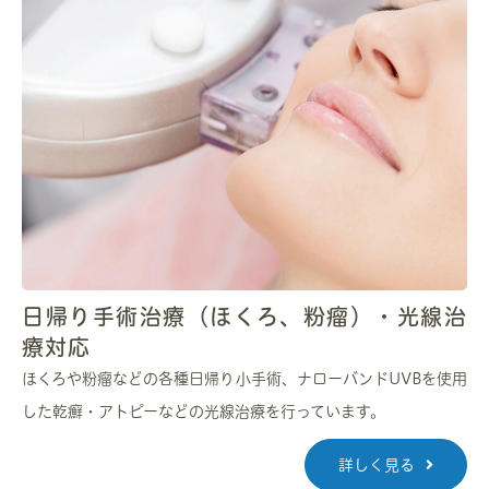
日帰り手術治療（ほくろ、粉瘤）・光線治
療対応
ほくろや粉瘤などの各種日帰り小手術、ナローバンドUVBを使用
した乾癬・アトピーなどの光線治療を行っています。
詳しく見る