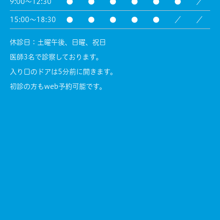
9:00～12:30
●
●
●
●
●
●
／
15:00～18:30
●
●
●
●
●
／
／
休診日：土曜午後、日曜、祝日
医師3名で診察しております。
入り口のドアは5分前に開きます。
初診の方もweb予約可能です。