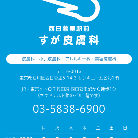
皮膚科・小児皮膚科・アレルギー科・美容皮膚科
〒116-0013
東京都荒川区西日暮里5-14-3 サンキエームビル1階
JR・東京メトロ千代田線 西日暮里駅から徒歩1分
（マクドナルド隣のビル1階です）
03-5838-6900
月
火
水
木
金
土
日