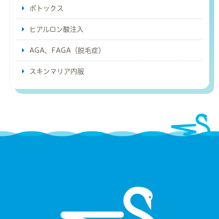
ボトックス
ヒアルロン酸注入
AGA、FAGA（脱毛症）
スキンマリア内服