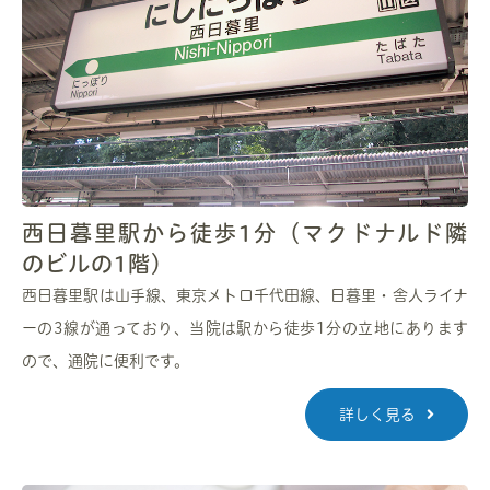
西日暮里駅から徒歩1分（マクドナルド隣
のビルの1階）
西日暮里駅は山手線、東京メトロ千代田線、日暮里・舎人ライナ
ーの3線が通っており、当院は駅から徒歩1分の立地にあります
ので、通院に便利です。
詳しく見る