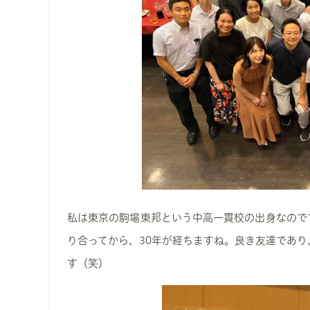
私は東京の駒場東邦という中高一貫校の出身なので
り合ってから、30年が経ちますね。良き友達であ
す（笑）