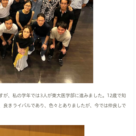
すが、私の学年では3人が東大医学部に進みました。12歳で知
り、良きライバルであり、色々とありましたが、今では仲良しで