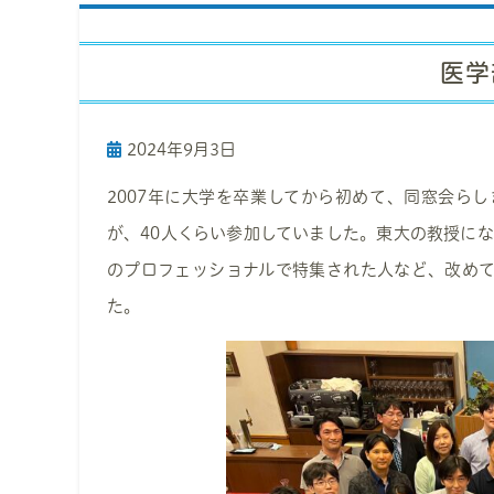
医学
2024年9月3日
2007年に大学を卒業してから初めて、同窓会ら
が、40人くらい参加していました。東大の教授に
のプロフェッショナルで特集された人など、改め
た。