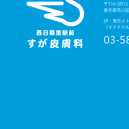
〒116-0013
東京都荒川区
JR・東京メ
（マクドナル
03-5