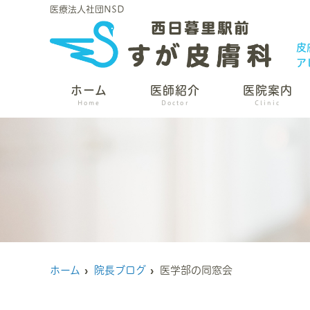
医療法人社団NSD
皮
ア
ホーム
医師紹介
医院案内
Home
Doctor
Clinic
ホーム
院長ブログ
医学部の同窓会