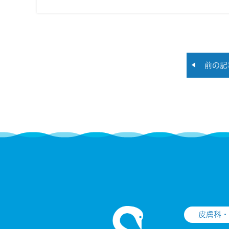
前の記
皮膚科・