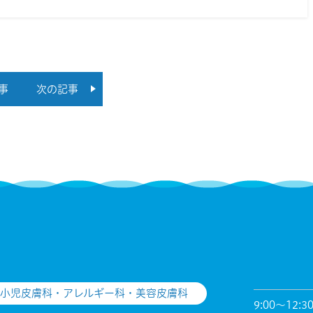
事
次の記事
小児皮膚科・アレルギー科・美容皮膚科
9:00～12:3